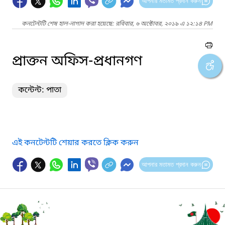
আপনার মতামত প্রদান করুন
কনটেন্টটি শেষ হাল-নাগাদ করা হয়েছে: রবিবার, ৬ অক্টোবর, ২০১৯ এ ১২:১৪ PM
প্রাক্তন অফিস-প্রধানগণ
কন্টেন্ট: পাতা
এই কনটেন্টটি শেয়ার করতে ক্লিক করুন
আপনার মতামত প্রদান করুন