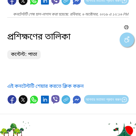
আপনার মতামত প্রদান করুন
কনটেন্টটি শেষ হাল-নাগাদ করা হয়েছে: রবিবার, ৬ অক্টোবর, ২০১৯ এ ১২:১৬ PM
প্রশিক্ষণের তালিকা
কন্টেন্ট: পাতা
এই কনটেন্টটি শেয়ার করতে ক্লিক করুন
আপনার মতামত প্রদান করুন