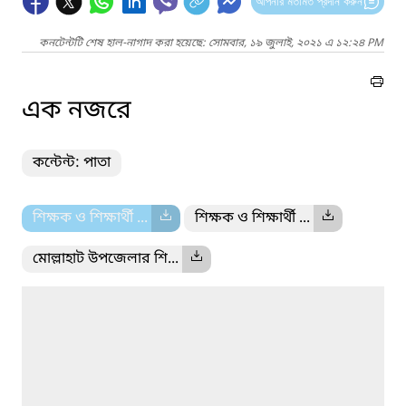
আপনার মতামত প্রদান করুন
কনটেন্টটি শেষ হাল-নাগাদ করা হয়েছে: সোমবার, ১৯ জুলাই, ২০২১ এ ১২:২৪ PM
এক নজরে
কন্টেন্ট: পাতা
শিক্ষক ও শিক্ষার্থী ...
শিক্ষক ও শিক্ষার্থী ...
মোল্লাহাট উপজেলার শি...