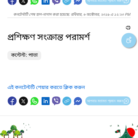
আপনার মতামত প্রদান করুন
কনটেন্টটি শেষ হাল-নাগাদ করা হয়েছে: রবিবার, ৬ অক্টোবর, ২০১৯ এ ১২:২০ PM
প্রশিক্ষণ সংক্রান্ত পরামর্শ
কন্টেন্ট: পাতা
এই কনটেন্টটি শেয়ার করতে ক্লিক করুন
আপনার মতামত প্রদান করুন