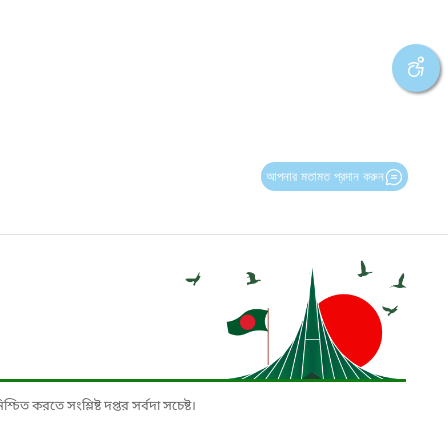
আপনার মতামত প্রদান করুন
চিত করতে সংশ্লিষ্ট দপ্তর সর্বদা সচেষ্ট।