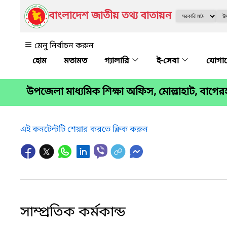
বাংলাদেশ জাতীয় তথ্য বাতায়ন
মেনু নির্বাচন করুন
মতামত
গ্যালারি
ই-সেবা
যোগা
উপজেলা মাধ্যমিক শিক্ষা অফিস, মোল্লাহাট, বাগের
এই কনটেন্টটি শেয়ার করতে ক্লিক করুন
সাম্প্রতিক কর্মকান্ড