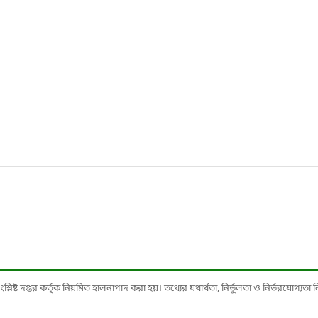
ষ্ট দপ্তর কর্তৃক নিয়মিত হালনাগাদ করা হয়। তথ্যের যথার্থতা, নির্ভুলতা ও নির্ভরযোগ্যতা নিশ্