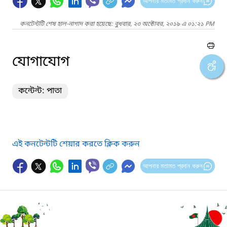
আপনার মতামত প্রদান করুন
কনটেন্টটি শেষ হাল-নাগাদ করা হয়েছে: বুধবার, ২৩ অক্টোবর, ২০১৯ এ ০১:২১ PM
যোগাযোগ
কন্টেন্ট: পাতা
এই কনটেন্টটি শেয়ার করতে ক্লিক করুন
আপনার মতামত প্রদান করুন