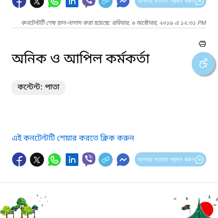
আপনার মতামত প্রদান করুন
কনটেন্টটি শেষ হাল-নাগাদ করা হয়েছে: রবিবার, ৬ অক্টোবর, ২০১৯ এ ১২:৩১ PM
অনিক ও আপিল কর্মকর্তা
কন্টেন্ট: পাতা
এই কনটেন্টটি শেয়ার করতে ক্লিক করুন
আপনার মতামত প্রদান করুন