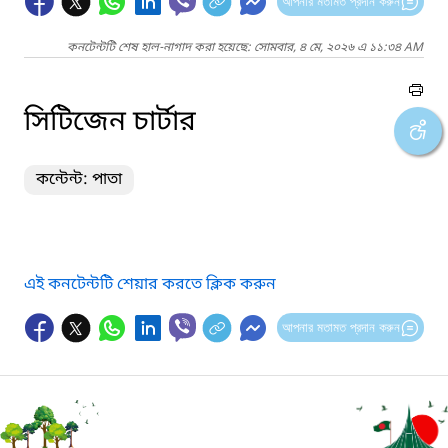
আপনার মতামত প্রদান করুন
কনটেন্টটি শেষ হাল-নাগাদ করা হয়েছে: সোমবার, ৪ মে, ২০২৬ এ ১১:৩৪ AM
সিটিজেন চার্টার
কন্টেন্ট: পাতা
এই কনটেন্টটি শেয়ার করতে ক্লিক করুন
আপনার মতামত প্রদান করুন